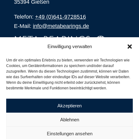
35394 Gießen
Telefon:
+49 (0)641-9728516
E-Mail:
info@metabearings.de
Einwilligung verwalten
ANFRAGEN
Um dir ein optimales Erlebnis zu bieten, verwenden wir Technologien wie
Cookies, um Geräteinformationen zu speichern und/oder darauf
SHOP
zuzugreifen. Wenn du diesen Technologien zustimmst, können wir Daten
wie das Surfverhalten oder eindeutige IDs auf dieser Website verarbeiten.
Wenn du deine Einwilligung nicht erteilst oder zurückziehst, können
Produkte
bestimmte Merkmale und Funktionen beeinträchtigt werden.
Alle Produkte
Unsere Partner
Akzeptieren
Versand, Lieferung und Produktbestand
Nachsetzzeichen für Wälzlager
Ablehnen
Copyright ©
2026
| Webdesign by
RM. Websolutions
Einstellungen ansehen
Impressum
|
Datenschutzerklärung
|
AGB´s