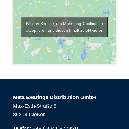
Klicken Sie hier, um Marketing-Cookies zu
akzeptieren und diesen Inhalt zu aktivieren
Meta Bearings Distribution GmbH
Max-Eyth-Straße 8
35394 Gießen
Telefon:
+49 (0)641-9728516