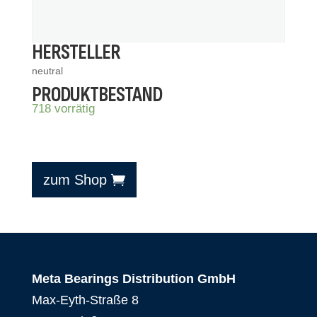
HERSTELLER
neutral
PRODUKTBESTAND
718 vorrätig
zum Shop
Meta Bearings Distribution GmbH
Max-Eyth-Straße 8