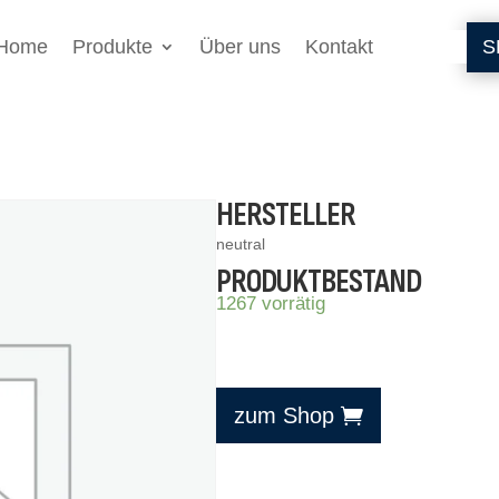
Home
Produkte
Über uns
Kontakt
S
HERSTELLER
neutral
PRODUKTBESTAND
1267 vorrätig
zum Shop