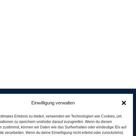
Einwilligung verwalten
ptimales Erlebnis zu bieten, verwenden wir Technologien wie Cookies, um
e
mationen zu speichern und/oder darauf zuzugreifen. Wenn du diesen
er
 zustimmst, können wir Daten wie das Surfverhalten oder eindeutige IDs auf
te verarbeiten. Wenn du deine Einwilligung nicht erteilst oder zurückziehst,
ferung und