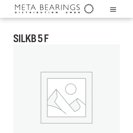
SILKB 5 F