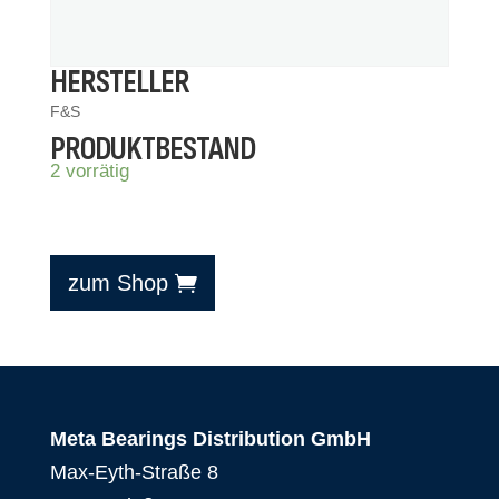
HERSTELLER
F&S
PRODUKTBESTAND
2 vorrätig
zum Shop
Meta Bearings Distribution GmbH
Max-Eyth-Straße 8