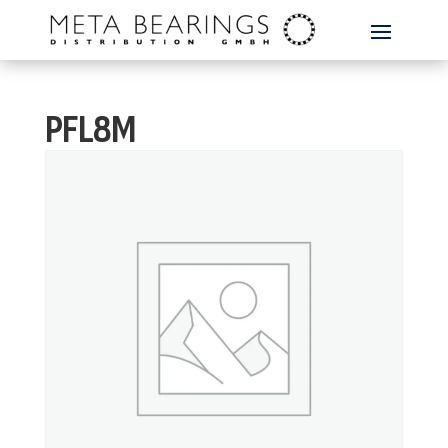
PFL8M