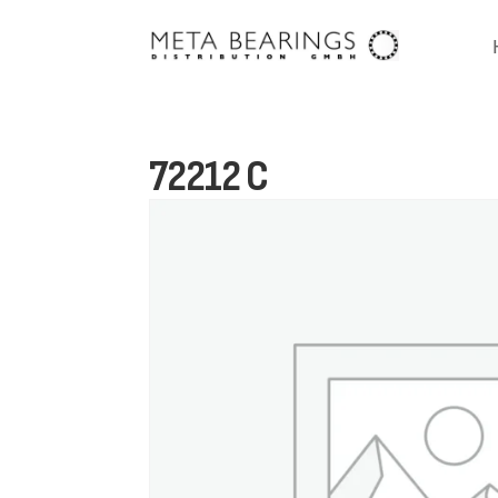
72212 C