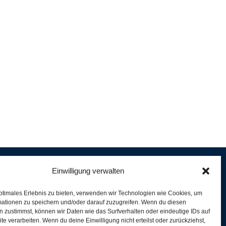
Einwilligung verwalten
ptimales Erlebnis zu bieten, verwenden wir Technologien wie Cookies, um
e
mationen zu speichern und/oder darauf zuzugreifen. Wenn du diesen
er
 zustimmst, können wir Daten wie das Surfverhalten oder eindeutige IDs auf
te verarbeiten. Wenn du deine Einwilligung nicht erteilst oder zurückziehst,
ferung und