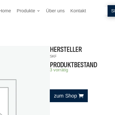
Home
Produkte
Über uns
Kontakt
S
HERSTELLER
SKF
PRODUKTBESTAND
3 vorrätig
zum Shop