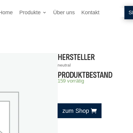
Home
Produkte
Über uns
Kontakt
S
HERSTELLER
neutral
PRODUKTBESTAND
159 vorrätig
zum Shop