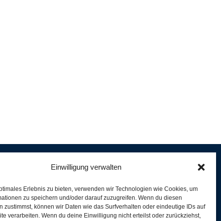
Einwilligung verwalten
ptimales Erlebnis zu bieten, verwenden wir Technologien wie Cookies, um
e
mationen zu speichern und/oder darauf zuzugreifen. Wenn du diesen
er
 zustimmst, können wir Daten wie das Surfverhalten oder eindeutige IDs auf
te verarbeiten. Wenn du deine Einwilligung nicht erteilst oder zurückziehst,
ferung und