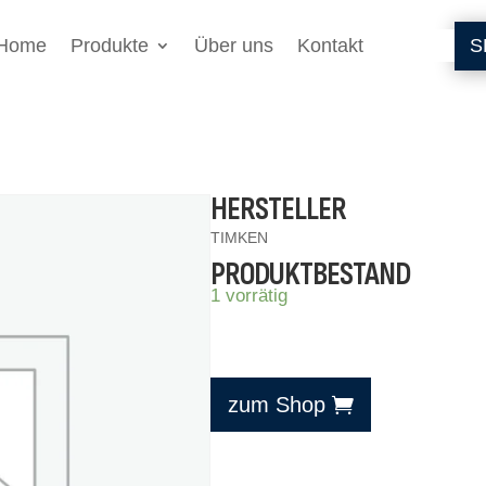
Home
Produkte
Über uns
Kontakt
S
HERSTELLER
TIMKEN
PRODUKTBESTAND
1 vorrätig
zum Shop