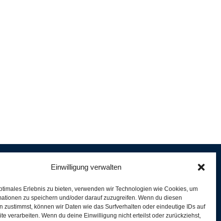
Einwilligung verwalten
ptimales Erlebnis zu bieten, verwenden wir Technologien wie Cookies, um
e
mationen zu speichern und/oder darauf zuzugreifen. Wenn du diesen
er
 zustimmst, können wir Daten wie das Surfverhalten oder eindeutige IDs auf
te verarbeiten. Wenn du deine Einwilligung nicht erteilst oder zurückziehst,
ferung und