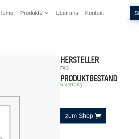
Home
Produkte
Über uns
Kontakt
S
HERSTELLER
FAG
PRODUKTBESTAND
6 vorrätig
zum Shop