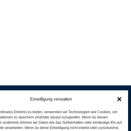
Einwilligung verwalten
ptimales Erlebnis zu bieten, verwenden wir Technologien wie Cookies, um
e
mationen zu speichern und/oder darauf zuzugreifen. Wenn du diesen
er
 zustimmst, können wir Daten wie das Surfverhalten oder eindeutige IDs auf
te verarbeiten. Wenn du deine Einwilligung nicht erteilst oder zurückziehst,
ferung und