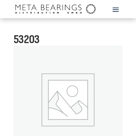
53203