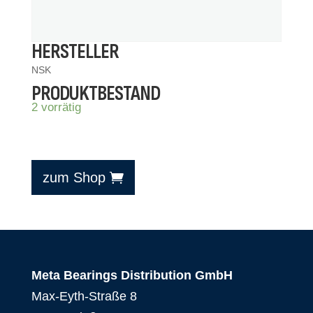
HERSTELLER
NSK
PRODUKTBESTAND
2 vorrätig
zum Shop
Meta Bearings Distribution GmbH
Max-Eyth-Straße 8