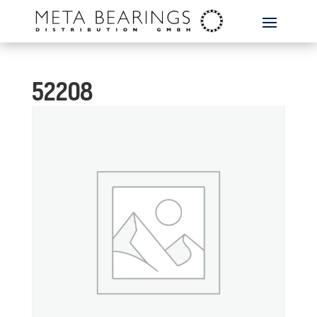
52208