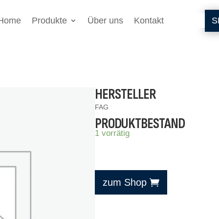
Home
Produkte
Über uns
Kontakt
S
HERSTELLER
FAG
PRODUKTBESTAND
1 vorrätig
zum Shop