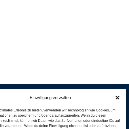
Einwilligung verwalten
ptimales Erlebnis zu bieten, verwenden wir Technologien wie Cookies, um
e
mationen zu speichern und/oder darauf zuzugreifen. Wenn du diesen
er
 zustimmst, können wir Daten wie das Surfverhalten oder eindeutige IDs auf
te verarbeiten. Wenn du deine Einwilligung nicht erteilst oder zurückziehst,
ferung und