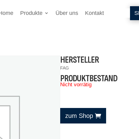
Home
Produkte
Über uns
Kontakt
S
HERSTELLER
FAG
PRODUKTBESTAND
Nicht vorrätig
zum Shop