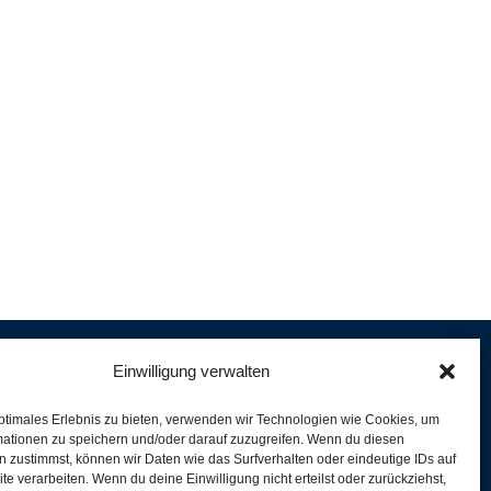
Einwilligung verwalten
ptimales Erlebnis zu bieten, verwenden wir Technologien wie Cookies, um
e
mationen zu speichern und/oder darauf zuzugreifen. Wenn du diesen
er
 zustimmst, können wir Daten wie das Surfverhalten oder eindeutige IDs auf
te verarbeiten. Wenn du deine Einwilligung nicht erteilst oder zurückziehst,
ferung und