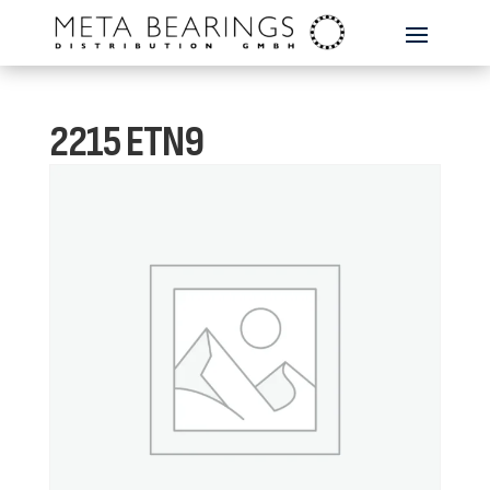
2215 ETN9