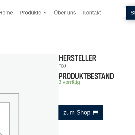
Home
Produkte
Über uns
Kontakt
S
HERSTELLER
FBJ
PRODUKTBESTAND
3 vorrätig
zum Shop