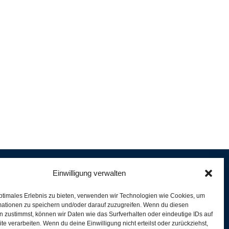
Einwilligung verwalten
ptimales Erlebnis zu bieten, verwenden wir Technologien wie Cookies, um
e
mationen zu speichern und/oder darauf zuzugreifen. Wenn du diesen
er
 zustimmst, können wir Daten wie das Surfverhalten oder eindeutige IDs auf
te verarbeiten. Wenn du deine Einwilligung nicht erteilst oder zurückziehst,
ferung und