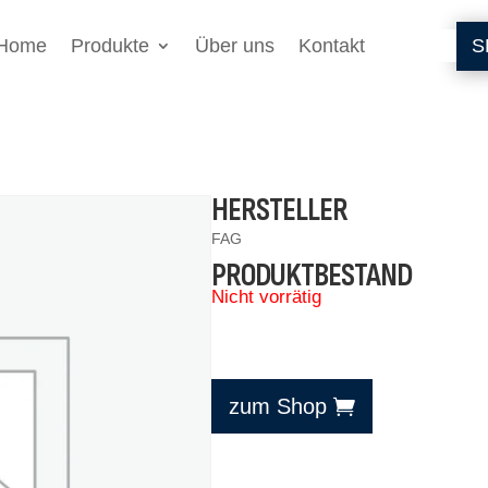
Home
Produkte
Über uns
Kontakt
S
HERSTELLER
FAG
PRODUKTBESTAND
Nicht vorrätig
zum Shop