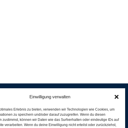
Einwilligung verwalten
ptimales Erlebnis zu bieten, verwenden wir Technologien wie Cookies, um
e
mationen zu speichern und/oder darauf zuzugreifen. Wenn du diesen
er
 zustimmst, können wir Daten wie das Surfverhalten oder eindeutige IDs auf
te verarbeiten. Wenn du deine Einwilligung nicht erteilst oder zurückziehst,
ferung und