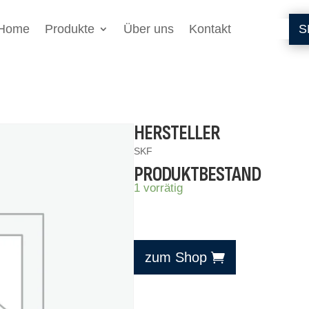
Home
Produkte
Über uns
Kontakt
S
HERSTELLER
SKF
PRODUKTBESTAND
1 vorrätig
zum Shop