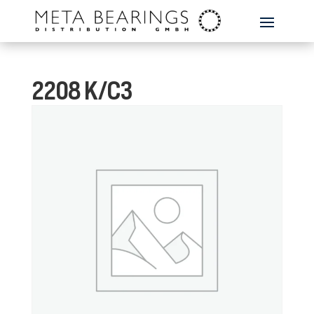
2208 K/C3