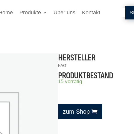
Home
Produkte
Über uns
Kontakt
S
HERSTELLER
FAG
PRODUKTBESTAND
15 vorrätig
zum Shop