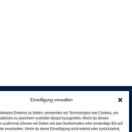
Einwilligung verwalten
ptimales Erlebnis zu bieten, verwenden wir Technologien wie Cookies, um
e
mationen zu speichern und/oder darauf zuzugreifen. Wenn du diesen
er
 zustimmst, können wir Daten wie das Surfverhalten oder eindeutige IDs auf
te verarbeiten. Wenn du deine Einwilligung nicht erteilst oder zurückziehst,
ferung und